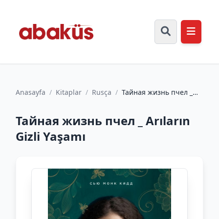
Anasayfa
/
Kitaplar
/
Rusça
/
Тайная жизнь пчел _
Arıların Gizli Yaşamı
Тайная жизнь пчел _ Arıların
Gizli Yaşamı