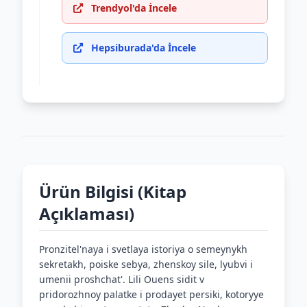
Trendyol'da İncele
Hepsiburada'da İncele
Ürün Bilgisi (Kitap
Açıklaması)
Pronzitel'naya i svetlaya istoriya o semeynykh
sekretakh, poiske sebya, zhenskoy sile, lyubvi i
umenii proshchat'. Lili Ouens sidit v
pridorozhnoy palatke i prodayet persiki, kotoryye