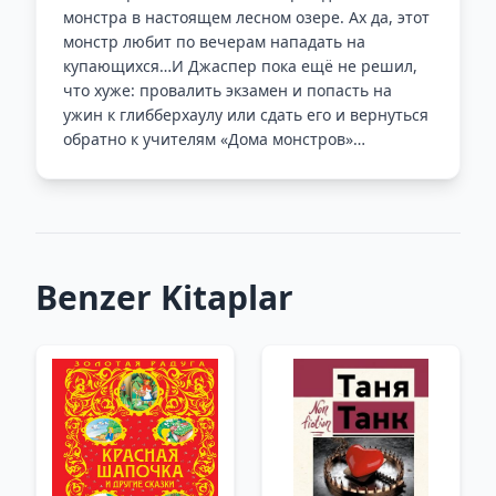
монстра в настоящем лесном озере. Ах да, этот
монстр любит по вечерам нападать на
купающихся…И Джаспер пока ещё не решил,
что хуже: провалить экзамен и попасть на
ужин к глибберхаулу или сдать его и вернуться
обратно к учителям «Дома монстров»…
Benzer Kitaplar