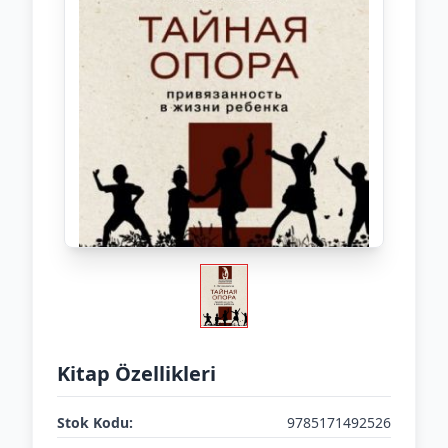
Kitap Özellikleri
Stok Kodu:
9785171492526