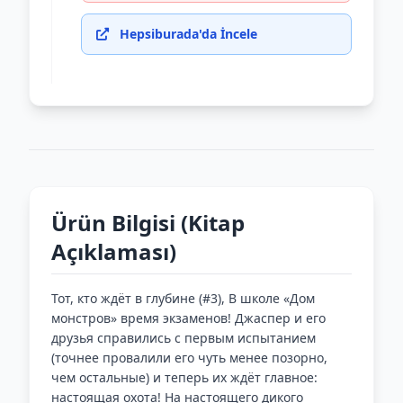
Hepsiburada'da İncele
Ürün Bilgisi (Kitap
Açıklaması)
Тот, кто ждёт в глубине (#3), В школе «Дом
монстров» время экзаменов! Джаспер и его
друзья справились с первым испытанием
(точнее провалили его чуть менее позорно,
чем остальные) и теперь их ждёт главное:
настоящая охота! На настоящего дикого