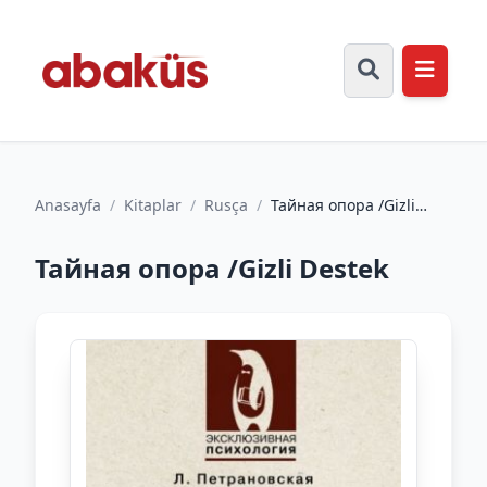
Anasayfa
/
Kitaplar
/
Rusça
/
Тайная опора /Gizli
Destek
Тайная опора /Gizli Destek