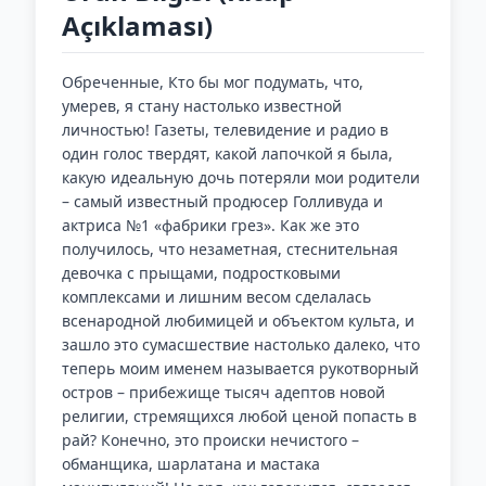
Açıklaması)
Обреченные, Кто бы мог подумать, что,
умерев, я стану настолько известной
личностью! Газеты, телевидение и радио в
один голос твердят, какой лапочкой я была,
какую идеальную дочь потеряли мои родители
– самый известный продюсер Голливуда и
актриса №1 «фабрики грез». Как же это
получилось, что незаметная, стеснительная
девочка с прыщами, подростковыми
комплексами и лишним весом сделалась
всенародной любимицей и объектом культа, и
зашло это сумасшествие настолько далеко, что
теперь моим именем называется рукотворный
остров – прибежище тысяч адептов новой
религии, стремящихся любой ценой попасть в
рай? Конечно, это происки нечистого –
обманщика, шарлатана и мастака