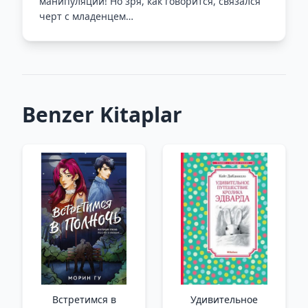
манипуляций! Но зря, как говорится, связался
черт с младенцем…
Benzer Kitaplar
Встретимся в
Удивительное