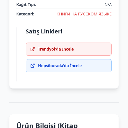
Kağıt Tipi:
N/A
Kategori:
КНИГИ НА РУССКОМ ЯЗЫКЕ
Satış Linkleri
Trendyol'da İncele
Hepsiburada'da İncele
Ürün Bilgisi (Kitap