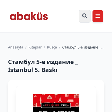
Anasayfa
/
Kitaplar
/
Rusça
/
Стамбул 5-е издание _
İstanbul 5. Baskı
Стамбул 5-е издание _
İstanbul 5. Baskı