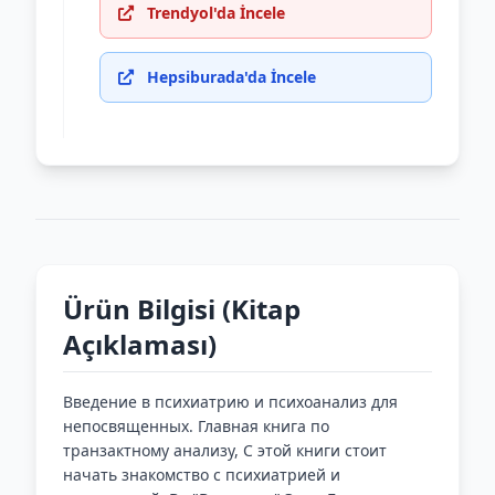
Trendyol'da İncele
Hepsiburada'da İncele
Ürün Bilgisi (Kitap
Açıklaması)
Введение в психиатрию и психоанализ для
непосвященных. Главная книга по
транзактному анализу, С этой книги стоит
начать знакомство с психиатрией и