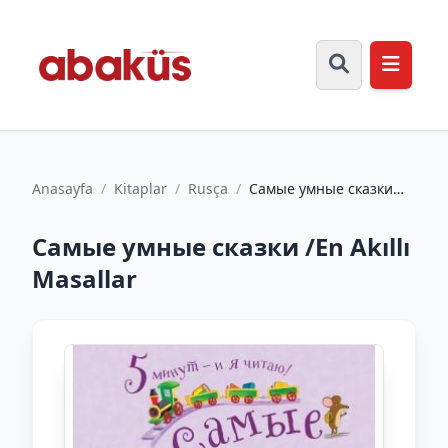
Anasayfa
/
Kitaplar
/
Rusça
/
Самые умные сказки
/En Akıllı Masallar
Самые умные сказки /En Akıllı
Masallar