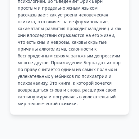
психологией. Во "Введении" Эрик Берн
простым и предельно ясным языком
рассказывает: как устроена человеческая
психика, что влияет на ее формирование,
какие этапы развития проходит младенец и как
они впоследствии отражаются на его жизни,
что есть сны и неврозы, каковы скрытые
причины алкоголизма, склонности к
беспорядочным связям, затяжным депрессиям
многое другое. Произведение Берна до сих пор
по праву считается одним из самых полных и
увлекательных учебников по психиатрии и
психоанализу. Это книга, к которой хочется
возвращаться снова и снова, расширяя свою
картину мира и погружаясь в увлекательный
мир человеческой психики.