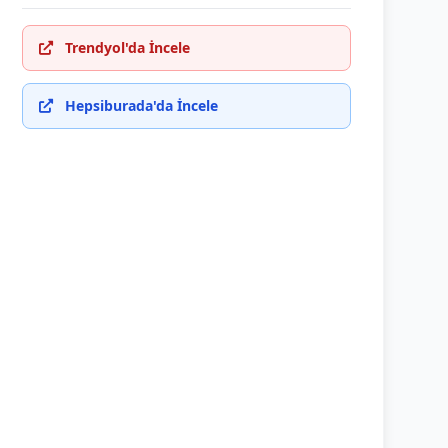
Trendyol'da İncele
Hepsiburada'da İncele