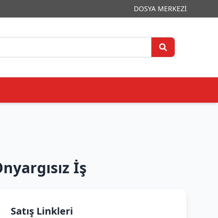
DOSYA MERKEZİ
nyargısız İş
Satış Linkleri