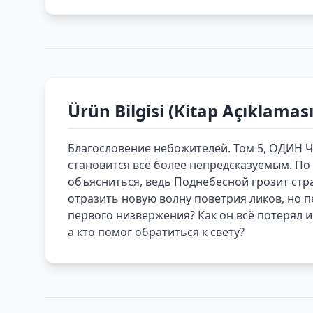
Ürün Bilgisi (Kitap Açıklaması
Благословение небожителей. Том 5, ОДИН
становится всё более непредсказуемым. По 
объясниться, ведь Поднебесной грозит стр
отразить новую волну поветрия ликов, но 
первого низвержения? Как он всё потерял и
а кто помог обратиться к свету?