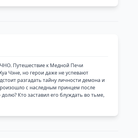
ЧНО. Путешествие к Медной Печи
уа Чэне, но герои даже не успевают
дстоит разгадать тайну личности демона и
 произошло с наследным принцем после
 долю? Кто заставил его блуждать во тьме,