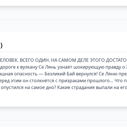
)
 ЧЕЛОВЕК. ВСЕГО ОДИН. НА САМОМ ДЕЛЕ ЭТОГО ДОСТАТО
дороге к вулкану Се Лянь узнаёт шокирующую правду о Х
ашная опасность — Безликий Бай вернулся! Се Ляню пре
перед этим он столкнётся с призраками прошлого… Что
 опустился на самое дно? Какие страдания выпали на его