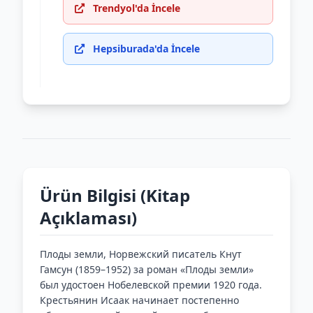
Trendyol'da İncele
Hepsiburada'da İncele
Ürün Bilgisi (Kitap
Açıklaması)
Плоды земли, Норвежский писатель Кнут
Гамсун (1859–1952) за роман «Плоды земли»
был удостоен Нобелевской премии 1920 года.
Крестьянин Исаак начинает постепенно