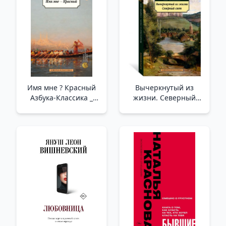
Имя мне ? Красный
Вычеркнутый из
Азбука-Классика _
жизни. Северный
Benim Adım Kırmızı
свет /Hayattan Silindi.
Kuzey Işığı