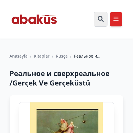
Anasayfa
/
Kitaplar
/
Rusça
/
Реальное и
сверхреальное /Gerçek
Ve Gerçeküstü
Реальное и сверхреальное
/Gerçek Ve Gerçeküstü