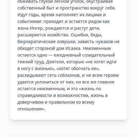
обживать глухой лесной уголок, обустраивая
собственный быт и пространство вокруг себя.
Идут годы, время наполняет их лицами и
событиями: приходит и остается рядом как
жена Ингер, рождаются и растут дети,
расширяется хозяйство. Ошибки, беды,
бюрократические ловушки, зависть чужаков не
обходят стороной дом Исаака. Неизменным
остается одно — ежедневный созидательный
тяжкий труд. Деятели, которые «не хотят идти
в ногу с жизнью», «хотят обогнать ее»,
раскидывают сеть соблазнов, и не всем героям
удается уклониться от них, но все же главное
остается неизменным, и это «жизнь по
справедливости и возможностям, жизнь в
доверчивом и правильном ко всему
отношении».