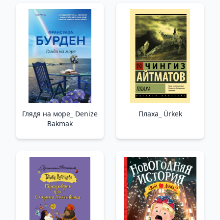
Глядя на море_ Denize
Плаха_ Ürkek
Bakmak