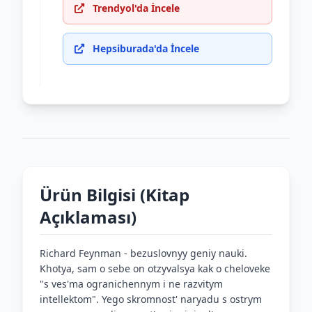
Trendyol'da İncele
Hepsiburada'da İncele
Ürün Bilgisi (Kitap
Açıklaması)
Richard Feynman - bezuslovnyy geniy nauki.
Khotya, sam o sebe on otzyvalsya kak o cheloveke
"s ves'ma ogranichennym i ne razvitym
intellektom". Yego skromnost' naryadu s ostrym