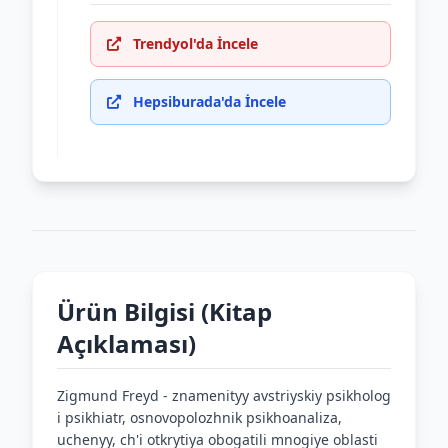
Trendyol'da İncele
Hepsiburada'da İncele
Ürün Bilgisi (Kitap
Açıklaması)
Zigmund Freyd - znamenityy avstriyskiy psikholog
i psikhiatr, osnovopolozhnik psikhoanaliza,
uchenyy, ch'i otkrytiya obogatili mnogiye oblasti