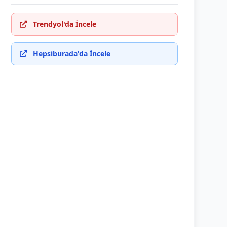
Trendyol'da İncele
Hepsiburada'da İncele