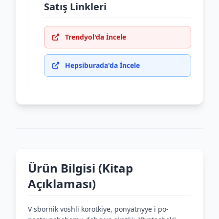
Satış Linkleri
Trendyol'da İncele
Hepsiburada'da İncele
Ürün Bilgisi (Kitap
Açıklaması)
V sbornik voshli korotkiye, ponyatnyye i po-