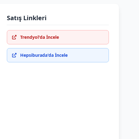
Satış Linkleri
Trendyol'da İncele
Hepsiburada'da İncele