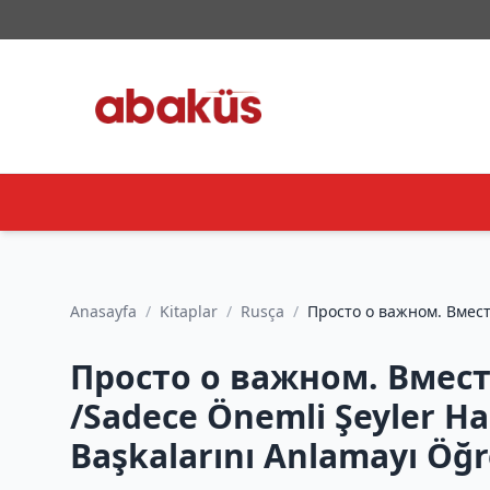
Anasayfa
/
Kitaplar
/
Rusça
/
Просто о важном. Вмест
Просто о важном. Вмест
/Sadece Önemli Şeyler Hak
Başkalarını Anlamayı Ö