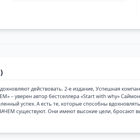
)
дохновляют действовать. 2-е издание, Успешная компа
ЕМ» – уверен автор бестселлера «Start with why» Саймо
енный успех. А есть те, которые способны вдохновлять 
, ЗАЧЕМ существуют. Они имеют высокие цели, бросают 