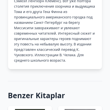
Сэмюэл Ленгхорн Клеменс). Вот уже полтора
столетия приключения озорника и выдумщика
Тома и его друга Гека Финна из
провинциального американского городка под
названием Санкт-Петербург на берегу
Миссисипи завораживают и увлекают
современных читателей. Интересный сюжет и
оригинальные характеры героев поднимают
эту повесть на небывалую высоту. В издании
представлен классический перевод К.
Чуковского. Иллюстрации В. Челака. Для
среднего школьного возраста.
Benzer Kitaplar