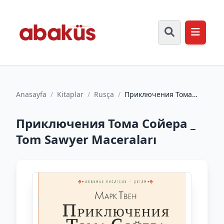
Anasayfa
/
Kitaplar
/
Rusça
/
Приключения Тома
Сойера _ Tom Sawyer
Maceraları
Приключения Тома Сойера _
Tom Sawyer Maceraları