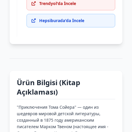
Trendyol'da İncele
Hepsiburada'da İncele
Ürün Bilgisi (Kitap
Açıklaması)
"Приключения Тома Сойера" — один из
шедевров мировой детской литературы,
созданный в 1875 году американским
писателем Марком Твеном (настоящее имя -