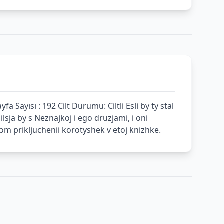
 Sayısı : 192 Cilt Durumu: Ciltli Esli by ty stal
ja by s Neznajkoj i ego druzjami, i oni
nom prikljuchenii korotyshek v etoj knizhke.