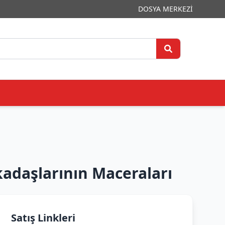
DOSYA MERKEZİ
daşlarının Maceraları
Satış Linkleri