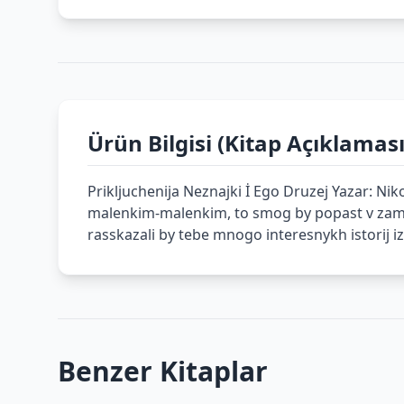
Ürün Bilgisi (Kitap Açıklaması
Prikljuchenija Neznajki İ Ego Druzej Yazar: Niko
malenkim-malenkim, to smog by popast v zamech
rasskazali by tebe mnogo interesnykh istorij i
Benzer Kitaplar