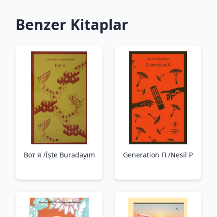
Benzer Kitaplar
Вот я /İşte Buradayım
Generation П /Nesil P