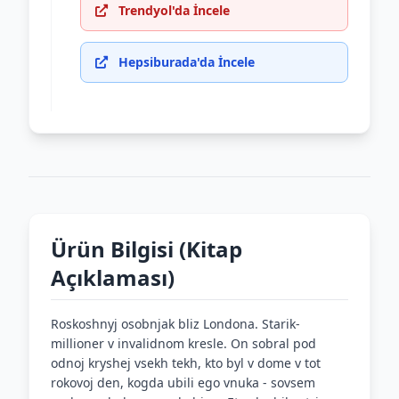
Trendyol'da İncele
Hepsiburada'da İncele
Ürün Bilgisi (Kitap
Açıklaması)
Roskoshnyj osobnjak bliz Londona. Starik-
millioner v invalidnom kresle. On sobral pod
odnoj kryshej vsekh tekh, kto byl v dome v tot
rokovoj den, kogda ubili ego vnuka - sovsem