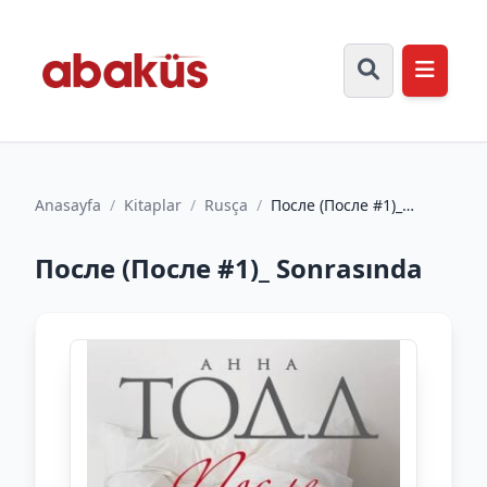
Anasayfa
/
Kitaplar
/
Rusça
/
После (После #1)_
Sonrasında
После (После #1)_ Sonrasında