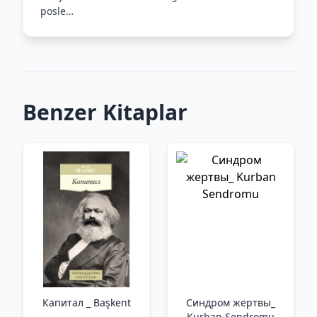
posle…
Benzer Kitaplar
Капитал _ Başkent
Синдром жертвы_
Kurban Sendromu