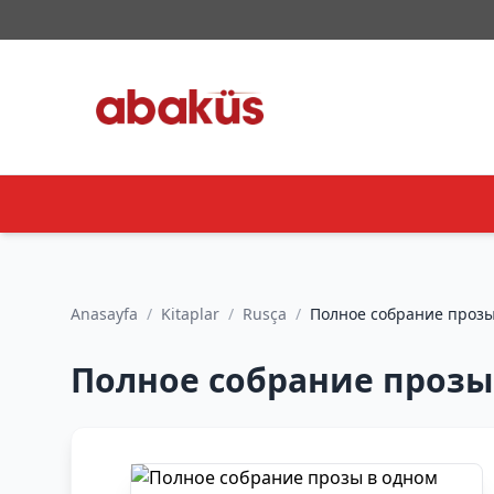
Anasayfa
/
Kitaplar
/
Rusça
/
Полное собрание прозы в 
Полное собрание прозы в