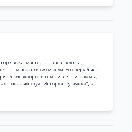
тор языка, мастер острого сюжета,
точности выражения мысли. Его перу было
ирические жанры, в том числе эпиграммы,
ожественный труд "История Пугачева", в