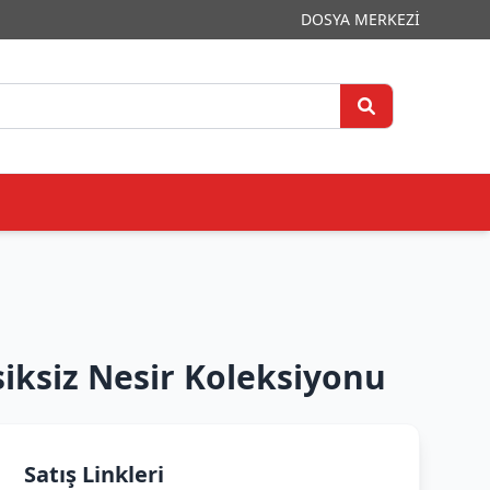
DOSYA MERKEZİ
iksiz Nesir Koleksiyonu
Satış Linkleri