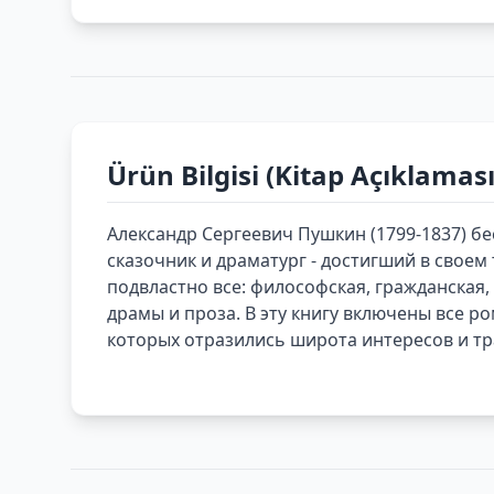
Ürün Bilgisi (Kitap Açıklaması
Александр Сергеевич Пушкин (1799-1837) бе
сказочник и драматург - достигший в свое
подвластно все: философская, гражданская
драмы и проза. В эту книгу включены все р
которых отразились широта интересов и тр