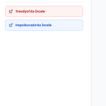
Trendyol'da İncele
Hepsiburada'da İncele