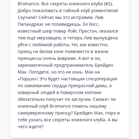
Bromance. Все секреты книжного клуба (#2),
Добро пожаловать в тайный клуб романтиков!
Скучали? Сейчас мы это исправим. Лив
Папандреас не позавидуешь. Ее босс,
известный шеф-повар Ройс Престон, оказался
тем еще мерзавцем, и теперь Лив вынуждена
уйти с любимой работы. Но, как известно,
принц на белом коне появляется в жизни
принцессы очень вовремя. А вот и он,
харизматичный предприниматель Брейден
Мак. Погодите, но это не конь. Мак на
«Порше»! Это будет настоящая спецоперация
по завоеванию сердца прекрасной дамы, а
коварный злодей в поварском колпаке
обязательно получит по заслугам. Сможет ли
книжный клуб Bromance помочь нашему
самоуверенному принцу? Брейден Мак, пора и
тебе узнать все секреты книжного клуба. А вы
чего ждете?