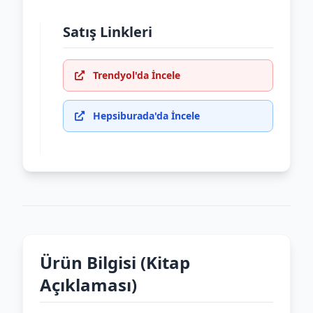
Satış Linkleri
Trendyol'da İncele
Hepsiburada'da İncele
Ürün Bilgisi (Kitap
Açıklaması)