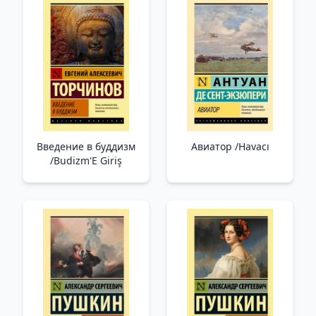
Введение в буддизм
Авиатор /Havacı
/Budizm'E Giriş