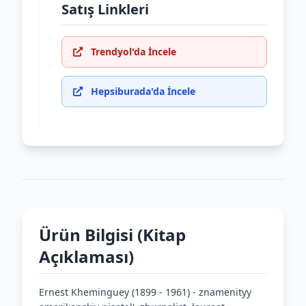
Satış Linkleri
Trendyol'da İncele
Hepsiburada'da İncele
Ürün Bilgisi (Kitap
Açıklaması)
Ernest Kheminguey (1899 - 1961) - znamenityy