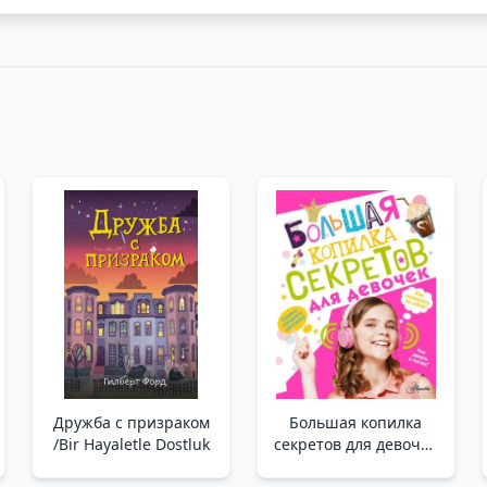
Дружба с призраком
Большая копилка
/Bir Hayaletle Dostluk
секретов для девочек
/Kızlar İçin Büyük Bir