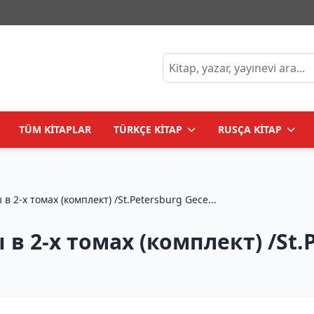
TÜM KİTAPLAR
TÜRKÇE KİTAP
RUSÇA KİTAP
Петербургские трущобы в 2-х томах (комплект) /St.Petersburg Gece...
в 2-х томах (комплект) /St.