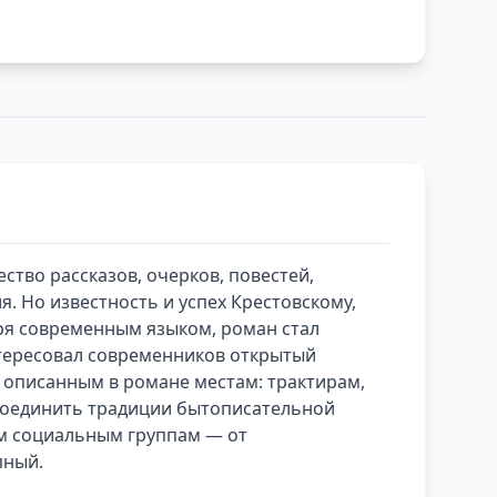
ство рассказов, очерков, повестей,
. Но известность и успех Крестовскому,
оря современным языком, роман стал
нтересовал современников открытый
 описанным в романе местам: трактирам,
 соединить традиции бытописательной
ым социальным группам — от
пный.