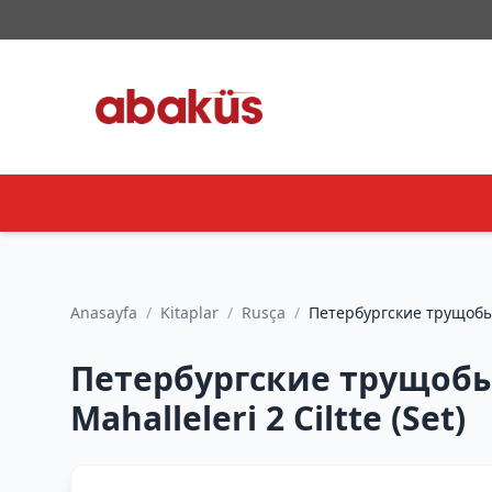
Anasayfa
/
Kitaplar
/
Rusça
/
Петербургские трущобы 
Mahalleleri 2 Ciltte (Set)