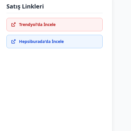
Satış Linkleri
Trendyol'da İncele
Hepsiburada'da İncele