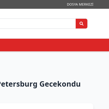
DOSYA MERKEZİ
Petersburg Gecekondu