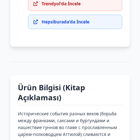
Trendyol'da İncele
Hepsiburada'da İncele
Ürün Bilgisi (Kitap
Açıklaması)
Исторические события разных веков (борьба
между франками, саксами и бургундами и
нашествие гуннов во главе с прославленным
царем-полководцем Аттилой) сливаются и