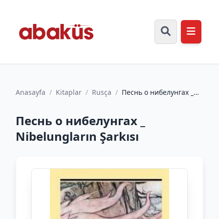
Anasayfa
/
Kitaplar
/
Rusça
/
Песнь о нибелунгах _
Nibelungların Şarkısı
Песнь о нибелунгах _
Nibelungların Şarkısı