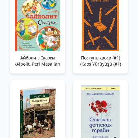
Айболит. Сказки
Поступь хаоса (#1)
/Aibolit. Peri Masalları
/Kaos Yürüyüşü (#1)