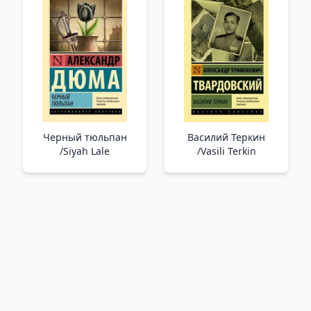
Черный тюльпан
Василий Теркин
/Siyah Lale
/Vasili Terkin