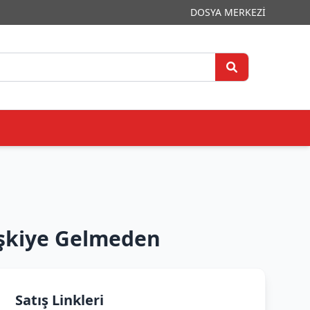
DOSYA MERKEZİ
şkiye Gelmeden
Satış Linkleri