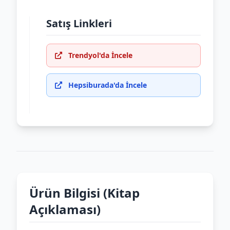
Satış Linkleri
Trendyol'da İncele
Hepsiburada'da İncele
Ürün Bilgisi (Kitap
Açıklaması)