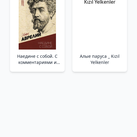
Наедине с собой. С
Алые паруса _ Kızıl
комментариями и
Yelkenler
иллюстрациями
/Kendimle Yalnızım.
Yorumlar Ve
Resimlerle