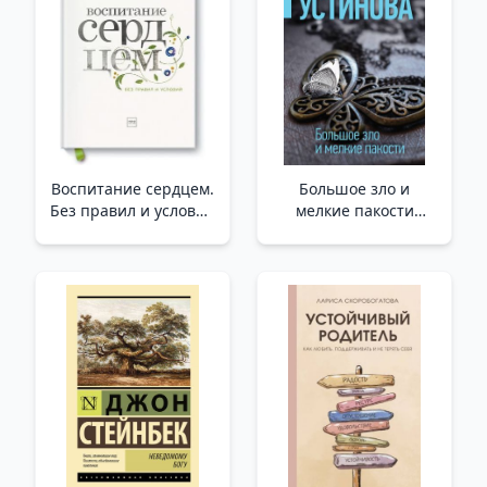
Воспитание сердцем.
Большое зло и
Без правил и условий
мелкие пакости
/Kalp İle Eğitim. Kural
/Büyük Kötülük Ve
Ve Koşul Yok
Küçük Kirli Numaralar