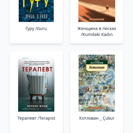
Гуру /Guru
Женщина в песках
/Kumdaki Kadın
Терапевт /Terapist
Котлован _ Çukur