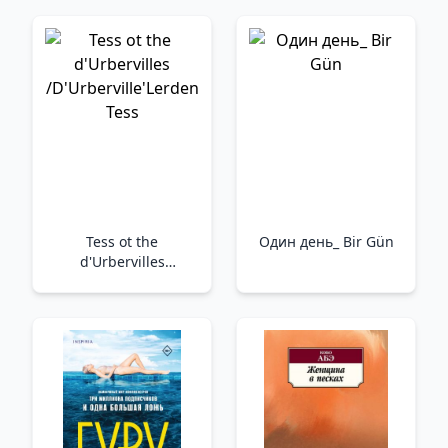
Tess ot the
Один день_ Bir Gün
d'Urbervilles
/D'Urberville'Lerden
Tess