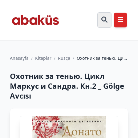
Anasayfa
/
Kitaplar
/
Rusça
/
Охотник за тенью. Цикл
Маркус и Сандра. Кн.2 _
Gölge Avcısı
Охотник за тенью. Цикл
Маркус и Сандра. Кн.2 _ Gölge
Avcısı