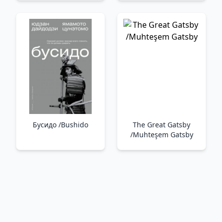
Бусидо /Bushido
The Great Gatsby
/Muhteşem Gatsby