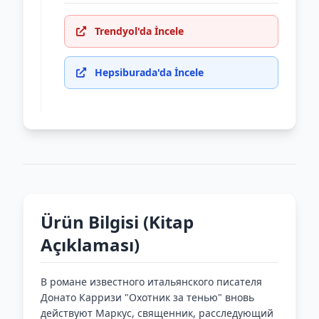
Trendyol'da İncele
Hepsiburada'da İncele
Ürün Bilgisi (Kitap
Açıklaması)
В романе известного итальянского писателя
Донато Карризи "Охотник за тенью" вновь
действуют Маркус, священник, расследующий