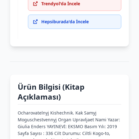
Trendyol'da İncele
Hepsiburada'da İncele
Ürün Bilgisi (Kitap
Açıklaması)
Ocharovatelnyj Kishechnik. Kak Samyj
Moguschestvennyj Organ Upravljaet Nami Yazar:
Giulia Enders YAYINEVİ: EKSMO Basım Yılı: 2019
Sayfa Sayısı : 336 Cilt Durumu: Ciltli Kogo-to,