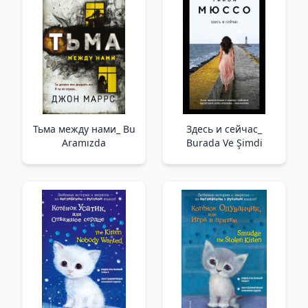
Тьма между нами_ Bu
Здесь и сейчас_
Aramızda
Burada Ve Şimdi