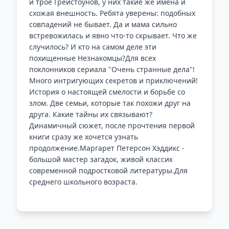
и трое Грейстоунов, у них такие же имена и
схожая внешность. Ребята уверены: подобных
совпадений не бывает. Да и мама сильно
встревожилась и явно что-то скрывает. Что же
случилось? И кто на самом деле эти
похищенные Незнакомцы?Для всех
поклонников сериала "Очень странные дела"!
Много интригующих секретов и приключений!
История о настоящей смелости и борьбе со
злом. Две семьи, которые так похожи друг на
друга. Какие тайны их связывают?
Динамичный сюжет, после прочтения первой
книги сразу же хочется узнать
продолжение.Маргарет Петерсон Хэддикс -
большой мастер загадок, живой классик
современной подростковой литературы.Для
среднего школьного возраста.