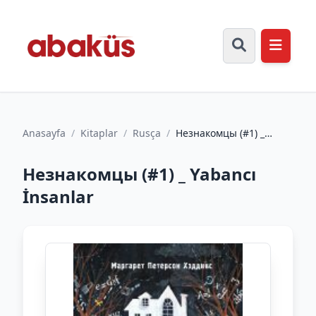
Anasayfa
/
Kitaplar
/
Rusça
/
Незнакомцы (#1) _
Yabancı İnsanlar
Незнакомцы (#1) _ Yabancı
İnsanlar