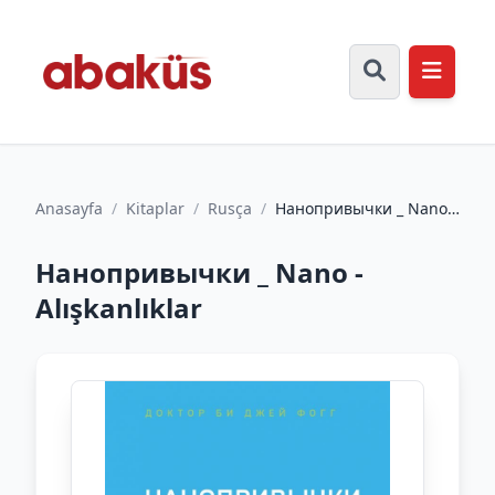
Anasayfa
/
Kitaplar
/
Rusça
/
Нанопривычки _ Nano -
Alışkanlıklar
Нанопривычки _ Nano -
Alışkanlıklar