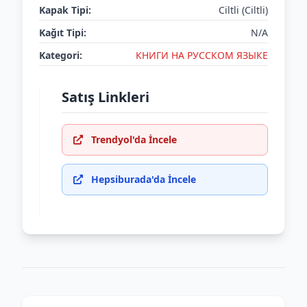
Kapak Tipi:
Ciltli (Ciltli)
Kağıt Tipi:
N/A
Kategori:
КНИГИ НА РУССКОМ ЯЗЫКЕ
Satış Linkleri
Trendyol'da İncele
Hepsiburada'da İncele