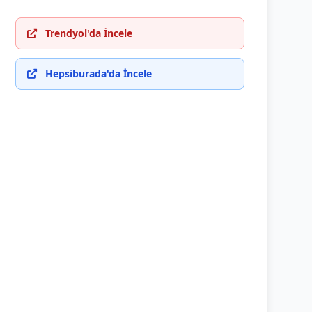
Trendyol'da İncele
Hepsiburada'da İncele