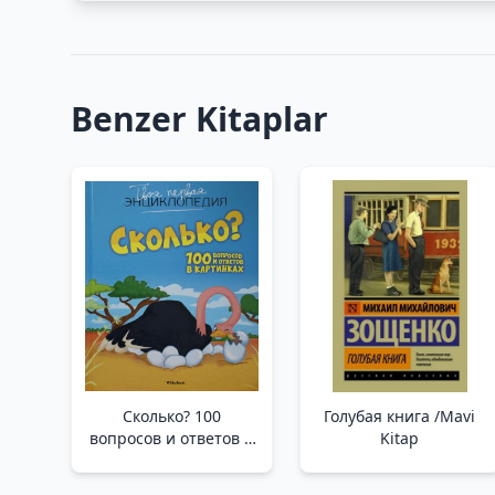
Benzer Kitaplar
Сколько? 100
Голубая книга /Mavi
вопросов и ответов в
Kitap
картинках /Kaç Tane?
Resimlerle 100 Soru Ve