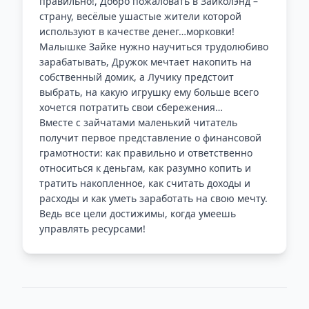
правильно!, Добро пожаловать в Зайколэнд –
страну, весёлые ушастые жители которой
используют в качестве денег…морковки!
Малышке Зайке нужно научиться трудолюбиво
зарабатывать, Дружок мечтает накопить на
собственный домик, а Лучику предстоит
выбрать, на какую игрушку ему больше всего
хочется потратить свои сбережения…
Вместе с зайчатами маленький читатель
получит первое представление о финансовой
грамотности: как правильно и ответственно
относиться к деньгам, как разумно копить и
тратить накопленное, как считать доходы и
расходы и как уметь заработать на свою мечту.
Ведь все цели достижимы, когда умеешь
управлять ресурсами!