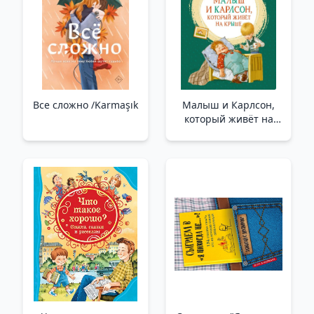
Все сложно /Karmaşık
Малыш и Карлсон,
который живёт на
крыше _ Çatıda
Yaşayan Çocuk Ve
Carlson