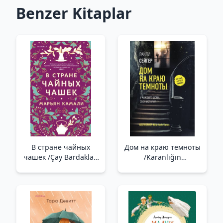
Benzer Kitaplar
В стране чайных
Дом на краю темноты
чашек /Çay Bardakları
/Karanlığın
Diyarında
Kenarındaki Ev