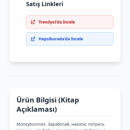
Satış Linkleri
Trendyol'da İncele
Hepsiburada'da İncele
Ürün Bilgisi (Kitap
Açıklaması)
Moneybunnies. Заработай, накопи, потрать