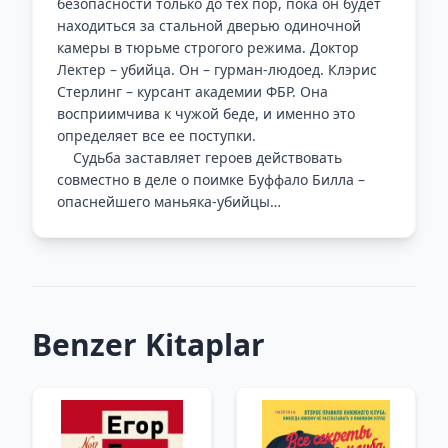
безопасности только до тех пор, пока он будет
находиться за стальной дверью одиночной
камеры в тюрьме строгого режима. Доктор
Лектер – убийца. Он – гурман-людоед. Клэрис
Стерлинг – курсант академии ФБР. Она
восприимчива к чужой беде, и именно это
определяет все ее поступки.
Судьба заставляет героев действовать
совместно в деле о поимке Буффало Билла –
опаснейшего маньяка-убийцы…
Benzer Kitaplar