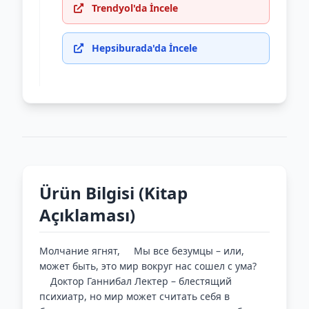
Trendyol'da İncele
Hepsiburada'da İncele
Ürün Bilgisi (Kitap
Açıklaması)
Молчание ягнят, Мы все безумцы – или,
может быть, это мир вокруг нас сошел с ума?
Доктор Ганнибал Лектер – блестящий
психиатр, но мир может считать себя в