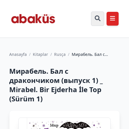
Anasayfa
/
Kitaplar
/
Rusça
/
Мирабель. Бал с
дракончиком (выпуск 1)
_ Mirabel. Bir Ejderha
Мирабель. Бал с
İl...
дракончиком (выпуск 1) _
Mirabel. Bir Ejderha İle Top
(Sürüm 1)