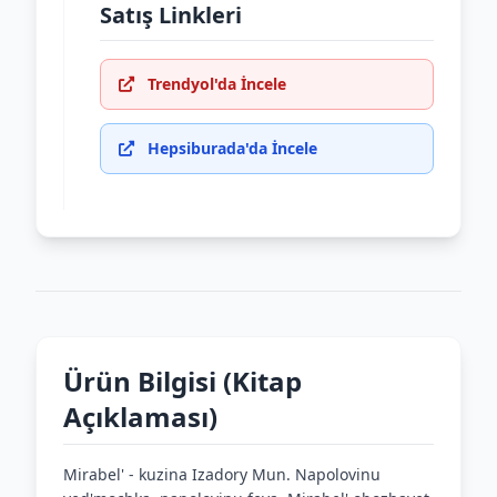
Satış Linkleri
Trendyol'da İncele
Hepsiburada'da İncele
Ürün Bilgisi (Kitap
Açıklaması)
Mirabel' - kuzina Izadory Mun. Napolovinu