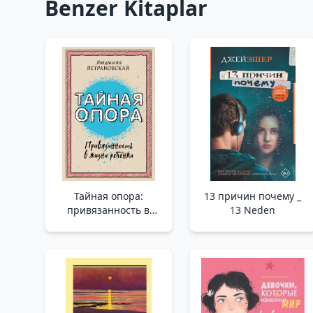
Benzer Kitaplar
Тайная опора:
13 причин почему _
привязанность в
13 Neden
жизни ребенка _ Gizli
Destek: Bir Çocuğun
Hayatına Bağlılık