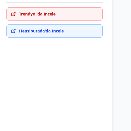
Trendyol'da İncele
Hepsiburada'da İncele