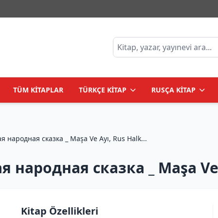
TÜM KİTAPLAR
TÜRKÇE KİTAP
RUSÇA KİTAP
Маша и медведь, русская народная сказка _ Maşa Ve Ayı, Rus Halk...
 народная сказка _ Maşa Ve 
Kitap Özellikleri