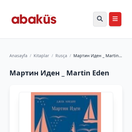
Anasayfa
/
Kitaplar
/
Rusça
/
Мартин Иден _ Martin
Eden
Мартин Иден _ Martin Eden