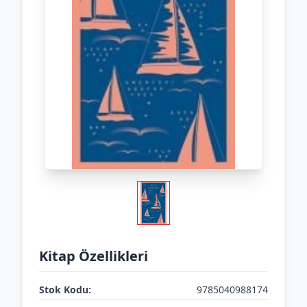
Kitap Özellikleri
Stok Kodu:
9785040988174