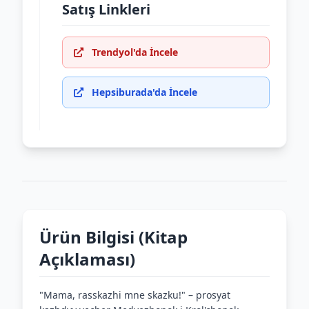
Satış Linkleri
Trendyol'da İncele
Hepsiburada'da İncele
Ürün Bilgisi (Kitap
Açıklaması)
"Mama, rasskazhi mne skazku!" – prosyat