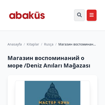
Anasayfa
/
Kitaplar
/
Rusça
/
Магазин воспоминаний
о море /Deniz Anıları
Mağazası
Магазин воспоминаний о
море /Deniz Anıları Mağazası