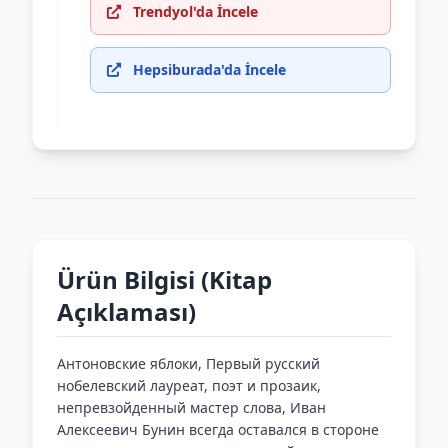
Trendyol'da İncele
Hepsiburada'da İncele
Ürün Bilgisi (Kitap
Açıklaması)
Антоновские яблоки, Первый русский
нобелевский лауреат, поэт и прозаик,
непревзойденный мастер слова, Иван
Алексеевич Бунин всегда оставался в стороне