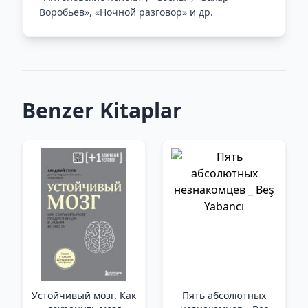
Воробьев», «Ночной разговор» и др.
Benzer Kitaplar
Устойчивый мозг. Как
Пять абсолютных