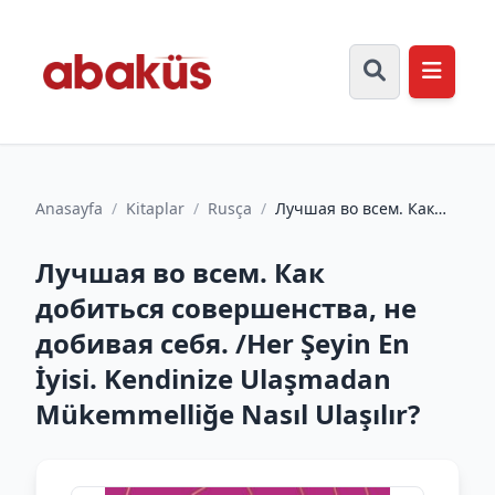
Anasayfa
/
Kitaplar
/
Rusça
/
Лучшая во всем. Как
добиться
совершенства, не
Лучшая во всем. Как
добивая себя. /Her...
добиться совершенства, не
добивая себя. /Her Şeyin En
İyisi. Kendinize Ulaşmadan
Mükemmelliğe Nasıl Ulaşılır?