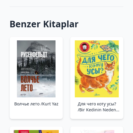
Benzer Kitaplar
Волчье лето /Kurt Yaz
Для чего коту усы?
/Bir Kedinin Neden
Bıyığa İhtiyacı Vardır?