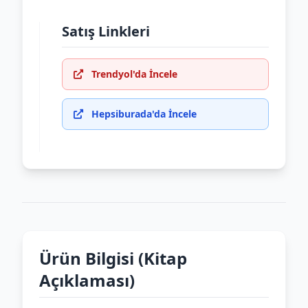
Satış Linkleri
Trendyol'da İncele
Hepsiburada'da İncele
Ürün Bilgisi (Kitap
Açıklaması)