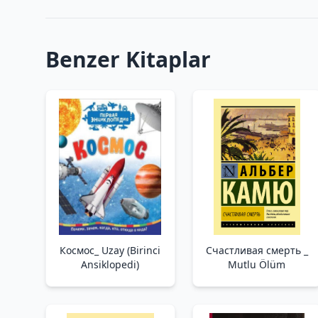
Benzer Kitaplar
Космос_ Uzay (Birinci
Счастливая смерть _
Ansiklopedi)
Mutlu Ölüm