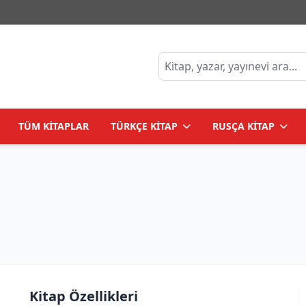
TÜM KİTAPLAR
TÜRKÇE KİTAP
RUSÇA KİTAP
Kitap Özellikleri