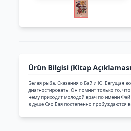
Ürün Bilgisi (Kitap Açıklaması
Белая рыба. Сказания о Бай и Ю. Бегущая во
диагностировать. Он помнит только то, чт
нему приходит молодой врач по имени Фэй 
в душе Сяо Бая постепенно пробуждаются в