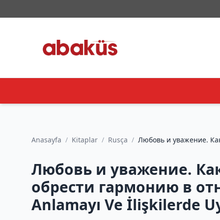
Anasayfa
/
Kitaplar
/
Rusça
/
Любовь и уважение. Как
Любовь и уважение. Ка
обрести гармонию в отнош
Anlamayı Ve İlişkilerde 