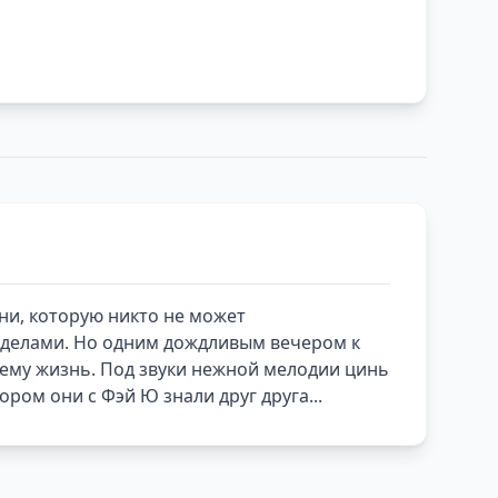
зни, которую никто не может
ределами. Но одним дождливым вечером к
 ему жизнь. Под звуки нежной мелодии цинь
ом они с Фэй Ю знали друг друга...