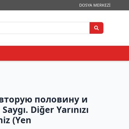
DOSYA MERKEZİ
 вторую половину и
aygı. Diğer Yarınızı
niz (Yen