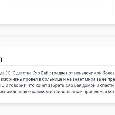
)
да (1), С детства Сяо Бай страдает от неизлечимой боле
о всю жизнь провел в больнице и не знает мира за ее п
Ю и говорит, что хочет забрать Сяо Бая домой и спасти
оспоминания о далеком и таинственном прошлом, в котор