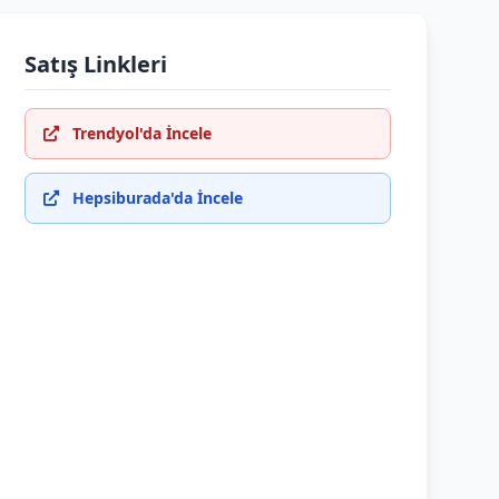
Satış Linkleri
Trendyol'da İncele
Hepsiburada'da İncele