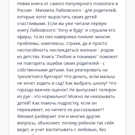
Новая книга от самого популярного психолога в
России - Михаила Лабковского - для родителей,
которые хотят вырастить своих детей
счастливыми. Если вы уже читали первую
книгу Лабковского "Хочу и буду" и слушали его
эфиры, то из них наверняка поняли: многие
проблемы, комплексы, страхи, да и просто
неспособность наслаждаться жизнью - родом
из детства. Книга "Люблю и понимаю" поможет
не повторять ошибок своих родителей - с
собственными детьми. Как реагировать на
трехлетнего бунтаря? Что делать, если малыш
не хочет ходить в сад? Как выбрать школу? Что
гораздо важнее оценок? Не выпускает телефон
из рук - это нормально? Можно ли наказывать
детей? Как помочь подростку, если он
переживает, но ничего не рассказывает?
Михаил разбирает эти и многие другие
вопросы, объясняет, почему ребенок так себя
ведет, и учит воспитывать с любовью, без