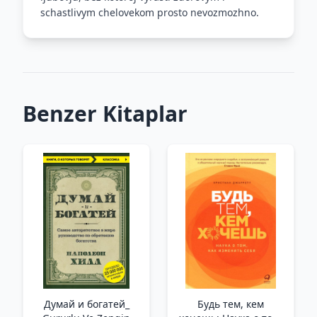
schastlivym chelovekom prosto nevozmozhno.
Benzer Kitaplar
Думай и богатей_
Будь тем, кем