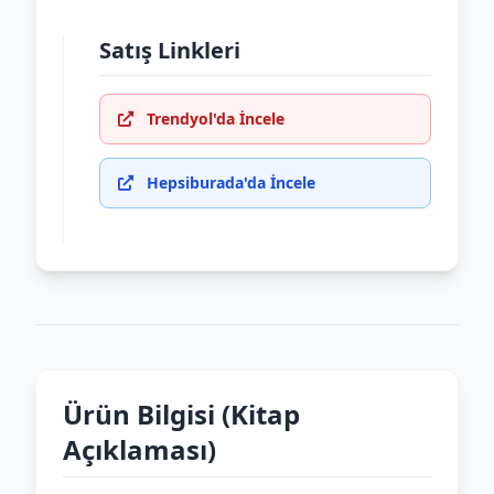
Satış Linkleri
Trendyol'da İncele
Hepsiburada'da İncele
Ürün Bilgisi (Kitap
Açıklaması)