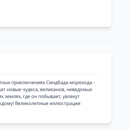
ятных приключениях Синдбада-морехода -
дит новые чудеса, великанов, неведомых
 землях, где он побывает, увлекут
аждому! Великолепные иллюстрации