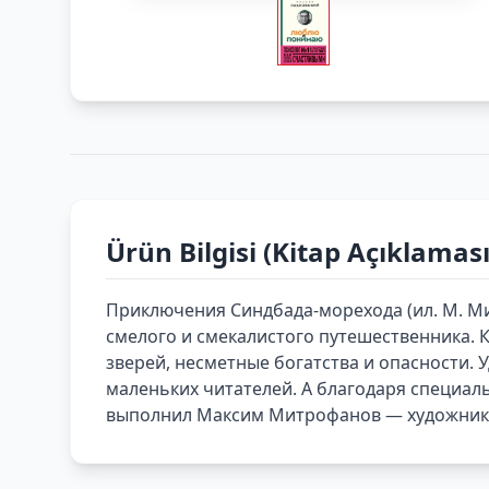
Ürün Bilgisi (Kitap Açıklaması
Приключения Синдбада-морехода (ил. М. Ми
смелого и смекалистого путешественника. К
зверей, несметные богатства и опасности. 
маленьких читателей. А благодаря специал
выполнил Максим Митрофанов — художник-и