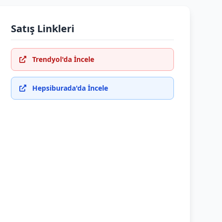
Satış Linkleri
Trendyol'da İncele
Hepsiburada'da İncele