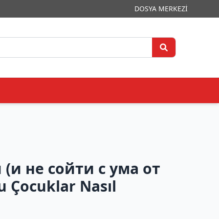
DOSYA MERKEZİ
и не сойти с ума от
 Çocuklar Nasıl