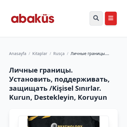
Anasayfa
/
Kitaplar
/
Rusça
/
Личные границы.
Установить,
поддерживать,
Личные границы.
защищать /Kişisel Sını...
Установить, поддерживать,
защищать /Kişisel Sınırlar.
Kurun, Destekleyin, Koruyun