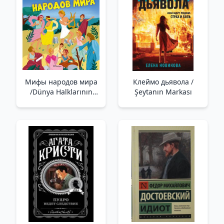
Мифы народов мира
Клеймо дьявола /
/Dünya Halklarının
Şeytanın Markası
Mitleri