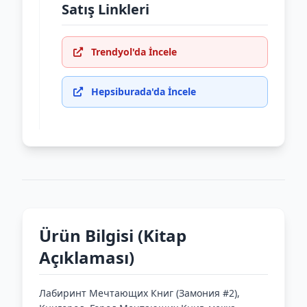
Satış Linkleri
Trendyol'da İncele
Hepsiburada'da İncele
Ürün Bilgisi (Kitap
Açıklaması)
Лабиринт Мечтающих Книг (Замония #2),