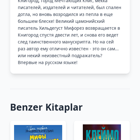
Книгород, Город Мечтающих Книг, мекка
писателей, издателей и читателей, был спален
дотла, но вновь возродился из пепла в еще
большем блеске! Великий цамонийский
писатель Хильдегуст Мифорез возвращается в
Книгород спустя двести лет, и снова его ведет
след таинственного манускрипта. Но на сей
раз автор ему отлично известен - это он сам...
или некий неизвестный подражатель?
Впервые на русском языке!
Benzer Kitaplar