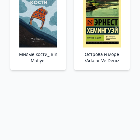
Милые кости_ Bin
Острова и море
Maliyet
/Adalar Ve Deniz