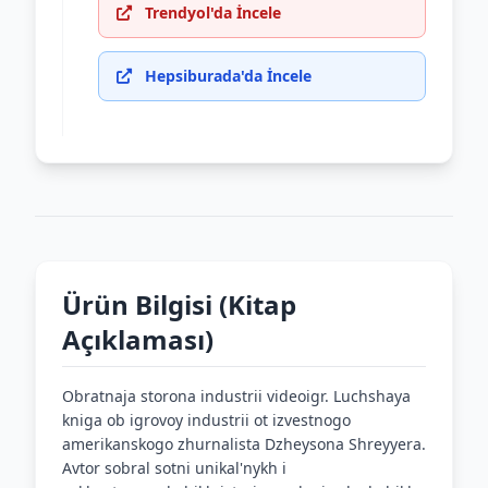
Trendyol'da İncele
Hepsiburada'da İncele
Ürün Bilgisi (Kitap
Açıklaması)
Obratnaja storona industrii videoigr. Luchshaya
kniga ob igrovoy industrii ot izvestnogo
amerikanskogo zhurnalista Dzheysona Shreyyera.
Avtor sobral sotni unikal'nykh i