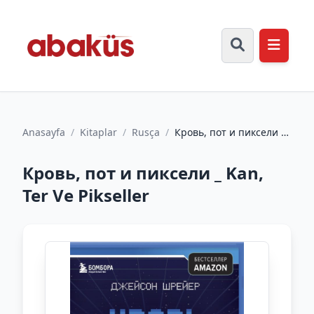
Anasayfa
/
Kitaplar
/
Rusça
/
Кровь, пот и пиксели _
Kan, Ter Ve Pikseller
Кровь, пот и пиксели _ Kan,
Ter Ve Pikseller