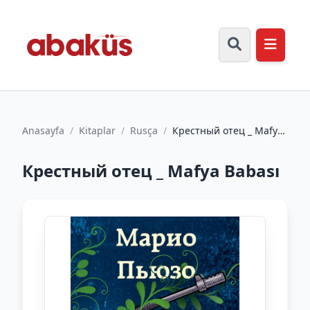
Anasayfa
/
Kitaplar
/
Rusça
/
Крестный отец _ Mafya
Babası
Крестный отец _ Mafya Babası