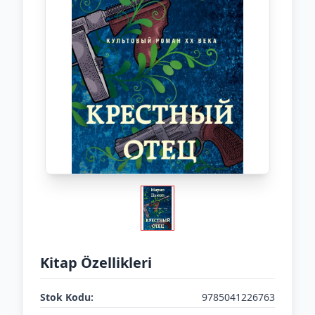
Kitap Özellikleri
Stok Kodu:
9785041226763