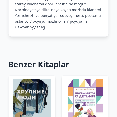
stareyushchemu donu prostit' ne mogut.
Nachinayetsya dlitel'naya voyna mezhdu klanami.
Yeshche zhivo ponyatiye rodovoy mesti, poetomu
ostanovit' boynyu mozhno lish' poydya na
riskovannyy shag.
Benzer Kitaplar