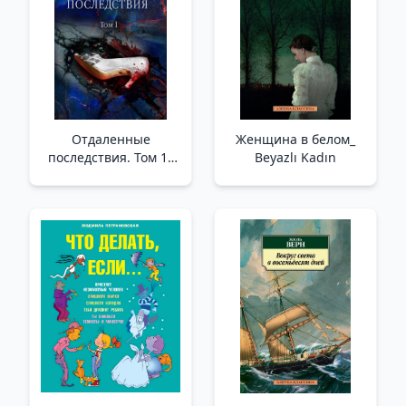
Отдаленные
Женщина в белом_
последствия. Том 1_
Beyazlı Kadın
Uzun Vadeli Sonuçlar.
Ses Seviyesi 1