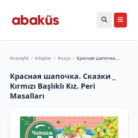
Anasayfa
/
Kitaplar
/
Rusça
/
Красная шапочка.
Сказки _ Kırmızı Başlıklı
Kız. Peri Masalları
Красная шапочка. Сказки _
Kırmızı Başlıklı Kız. Peri
Masalları