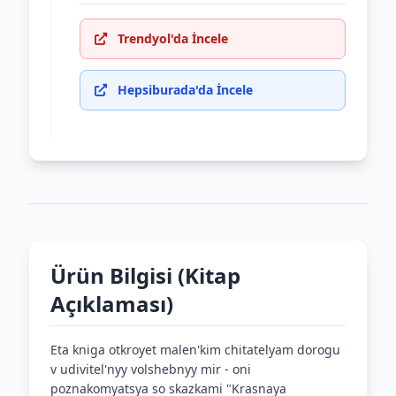
Trendyol'da İncele
Hepsiburada'da İncele
Ürün Bilgisi (Kitap
Açıklaması)
Eta kniga otkroyet malen'kim chitatelyam dorogu
v udivitel'nyy volshebnyy mir - oni
poznakomyatsya so skazkami "Krasnaya