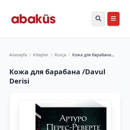
Anasayfa
/
Kitaplar
/
Rusça
/
Кожа для барабана
/Davul Derisi
Кожа для барабана /Davul
Derisi