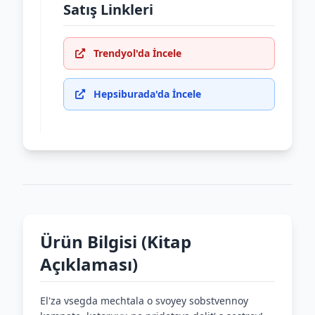
Satış Linkleri
Trendyol'da İncele
Hepsiburada'da İncele
Ürün Bilgisi (Kitap
Açıklaması)
El'za vsegda mechtala o svoyey sobstvennoy