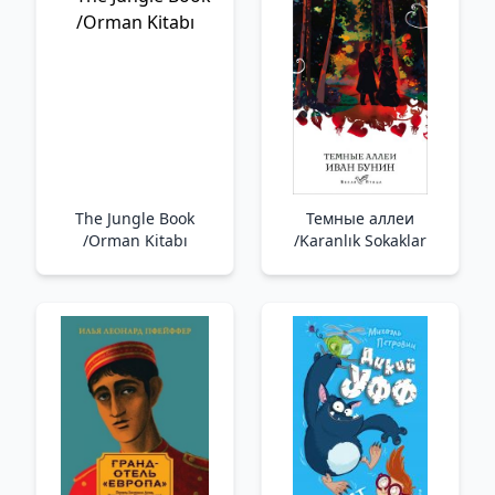
The Jungle Book
Темные аллеи
/Orman Kitabı
/Karanlık Sokaklar