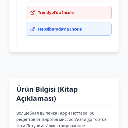
Trendyol'da İncele
Hepsiburada'da İncele
Ürün Bilgisi (Kitap
Açıklaması)
Волшебная выпечка Гарри Поттера. 60
рецептов от пирогов миссис Уизли до тортов
тети Петунии. Иллюстрированное