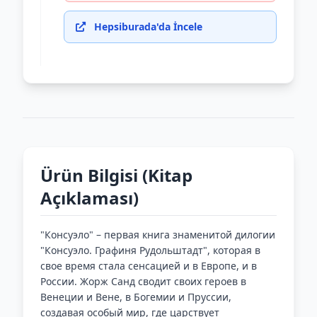
Hepsiburada'da İncele
Ürün Bilgisi (Kitap
Açıklaması)
"Консуэло" – первая книга знаменитой дилогии
"Консуэло. Графиня Рудольштадт", которая в
свое время стала сенсацией и в Европе, и в
России. Жорж Санд сводит своих героев в
Венеции и Вене, в Богемии и Пруссии,
создавая особый мир, где царствует