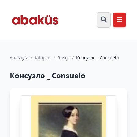
Anasayfa
/
Kitaplar
/
Rusça
/
Консуэло _ Consuelo
Консуэло _ Consuelo