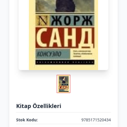
Kitap Özellikleri
Stok Kodu:
9785171520434