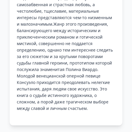
самозабвенная и страстная любовь, а
честолюбие, тщеславие, материальные
интересы представляются чем-то низменным
и малозначимым.Жанр этого произведения,
балансирующего между историческим и
приключенческим романом и готической
мистикой, совершенно не поддается
определению, однако тем интереснее следить
за его сюжетом и за крутыми поворотами
судьбы главной героини, прототипом которой
послужила знаменитая Полина Виардо.
Молодой венецианской оперной певице
Консуэло приходится преодолевать нелегкие
испытания, даря людям свое искусство. Это
книга о судьбе истинного художника, о
сложном, а порой даже трагическом выборе
между славой и личным счастьем.