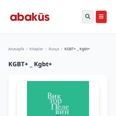
Anasayfa
/
Kitaplar
/
Rusça
/
KGBT+ _ Kgbt+
KGBT+ _ Kgbt+