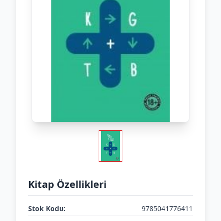
Kitap Özellikleri
Stok Kodu:
9785041776411